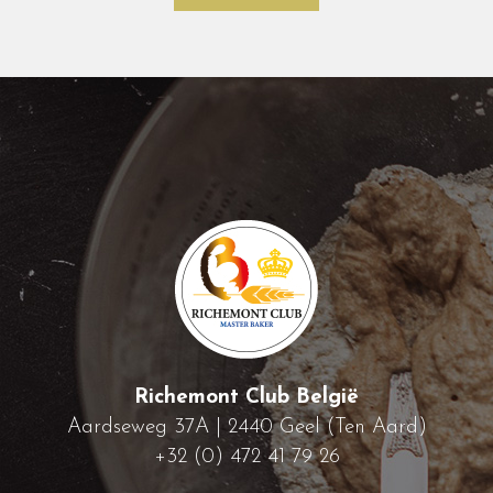
Richemont Club België
Aardseweg 37A | 2440 Geel (Ten Aard)
+32 (0) 472 41 79 26