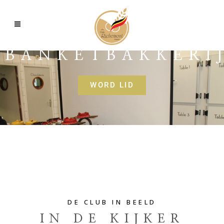
BANKETBAKKERI
WORD LID
DE CLUB IN BEELD
IN DE KIJKER