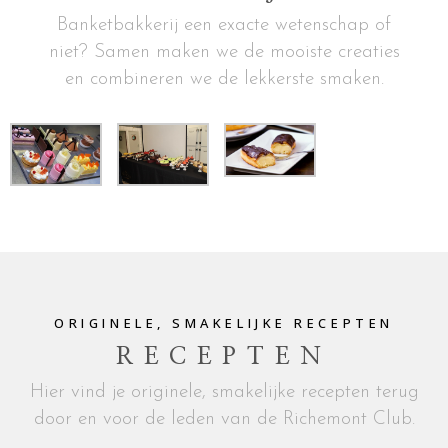
Banketbakkerij een exacte wetenschap of
niet? Samen maken we de mooiste creaties
en combineren we de lekkerste smaken.
ORIGINELE, SMAKELIJKE RECEPTEN
RECEPTEN
Hier vind je originele, smakelijke recepten terug
door en voor de leden van de Richemont Club.