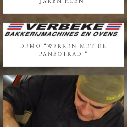
JAREN HEEN”
DEMO “WERKEN MET DE
PANEOTRAD “