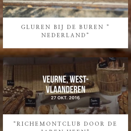
GLUREN BIJ DE BUREN ”
NEDERLAND”
“RICHEMONTCLUB DOOR DE