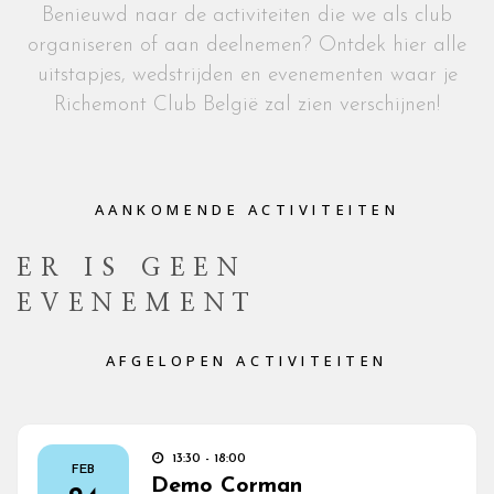
Benieuwd naar de activiteiten die we als club
organiseren of aan deelnemen? Ontdek hier alle
uitstapjes, wedstrijden en evenementen waar je
Richemont Club België zal zien verschijnen!
AANKOMENDE ACTIVITEITEN
ER IS GEEN
EVENEMENT
AFGELOPEN ACTIVITEITEN
13:30 - 18:00
FEB
Demo Corman