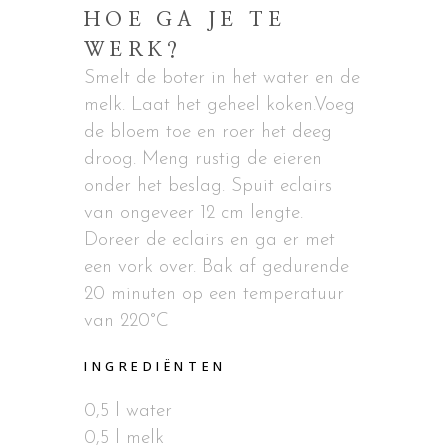
HOE GA JE TE
WERK?
Smelt de boter in het water en de
melk. Laat het geheel koken.Voeg
de bloem toe en roer het deeg
droog. Meng rustig de eieren
onder het beslag. Spuit eclairs
van ongeveer 12 cm lengte.
Doreer de eclairs en ga er met
een vork over. Bak af gedurende
20 minuten op een temperatuur
van 220°C
INGREDIËNTEN
0,5 l water
0,5 l melk