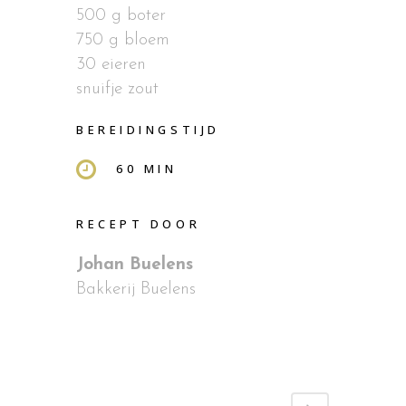
500 g boter
750 g bloem
30 eieren
snuifje zout
BEREIDINGSTIJD
60 MIN
RECEPT DOOR
Johan Buelens
Bakkerij Buelens