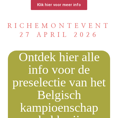
Klik hier voor meer info
RICHEMONTEVENT
27 APRIL 2026
Ontdek hier alle
info voor de
preselectie van het
Belgisch
kampioenschap