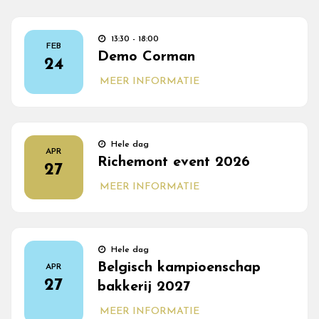
13:30 - 18:00
FEB
Demo Corman
24
MEER INFORMATIE
Hele dag
APR
Richemont event 2026
27
MEER INFORMATIE
Hele dag
Belgisch kampioenschap
APR
27
bakkerij 2027
MEER INFORMATIE