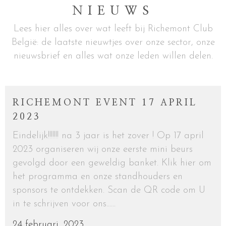
NIEUWS
Lees hier alles over wat leeft bij Richemont Club
België: de laatste nieuwtjes over onze sector, onze
nieuwsbrief en alles wat onze leden willen delen.
RICHEMONT EVENT 17 APRIL
2023
Eindelijk!!!!!!! na 3 jaar is het zover ! Op 17 april
2023 organiseren wij onze eerste mini beurs
gevolgd door een geweldig banket. Klik hier om
het programma en onze standhouders en
sponsors te ontdekken. Scan de QR code om U
in te schrijven voor ons......
24 februari, 2023