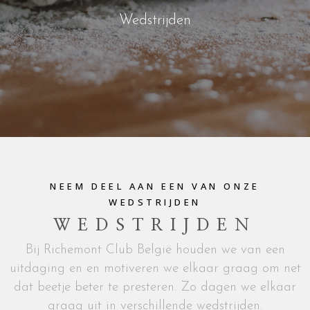
Wedstrijden
NEEM DEEL AAN EEN VAN ONZE
WEDSTRIJDEN
WEDSTRIJDEN
Bij Richemont Club België houden we van een
uitdaging en en motiveren we elkaar graag om net
dat beetje beter te presteren. Zo dagen we elkaar
graag uit in verschillende wedstrijden.