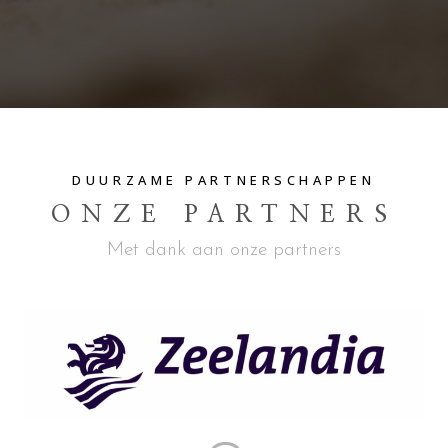
DUURZAME PARTNERSCHAPPEN
ONZE PARTNERS
Met dank aan onze partners