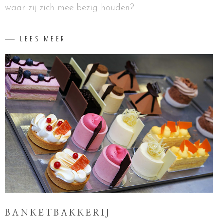
waar zij zich mee bezig houden?
LEES MEER
BANKETBAKKERIJ