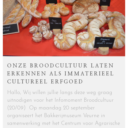
ONZE BROODCULTUUR LATEN
ERKENNEN ALS IMMATERIEEL
CULTUREEL ERFGOED
Hallo, Wij willen jullie langs deze weg graag
uitnodigen voor het Infomoment Broodcultuur
(20/09) Op maandag 20 september
organiseert het Bakkerijmuseum Veurne in
samenwerking met het Centrum voor Agrarische