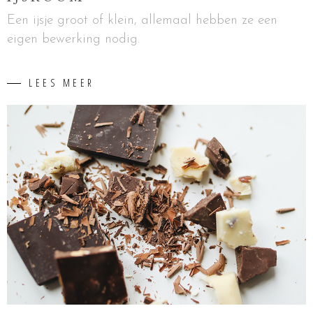
Een ijsje groot of klein, allemaal hebben ze een
eigen bewerking nodig.
LEES MEER