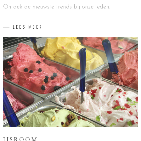
Ontdek de nieuwste trends bij onze leden.
LEES MEER
IJSROOM