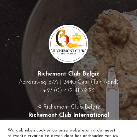
Richemont Club België
Aardseweg 37A | 2440 Geel (Ten Aard)
+32 (0) 472 41 79 26
© Richemont Club België
Richemont Club International
Wij gebruiken cookies op onze website om u de meest
relevante ervaring te geven door het onthouden van uw