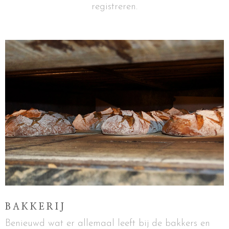
registreren.
BAKKERIJ
Benieuwd wat er allemaal leeft bij de bakkers en