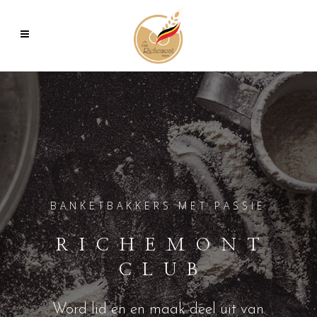
BANKETBAKKERS MET PASSIE
RICHEMONT
CLUB
Word lid en en maak deel uit van