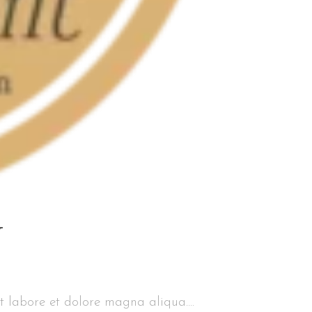
N
t labore et dolore magna aliqua....