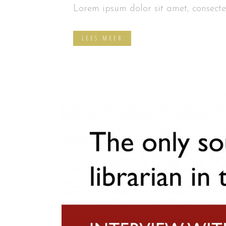
Lorem ipsum dolor sit amet, consectet
LEES MEER