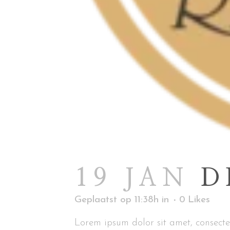
19 JAN
D
Geplaatst op 11:38h
in
0
Likes
Lorem ipsum dolor sit amet, consectet