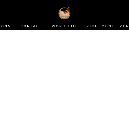
 ONS
CONTACT
WORD LID
RICHEMONT EVEN