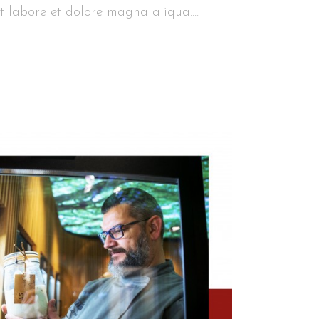
t labore et dolore magna aliqua....