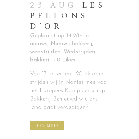
23 AUG
LES
PELLONS
D’OR
Geplaatst op 14:28h
in
nieuws
,
Nieuws bakkerij
,
wedstrijden
,
Wedstrijden
bakkerij
0
Likes
Van 17 tot en met 20 oktober
strijden wij in Nantes mee voor
het Europees Kampioenschap
Bakkerij. Benieuwd wie ons
land gaat verdedigen?...
LEES MEER