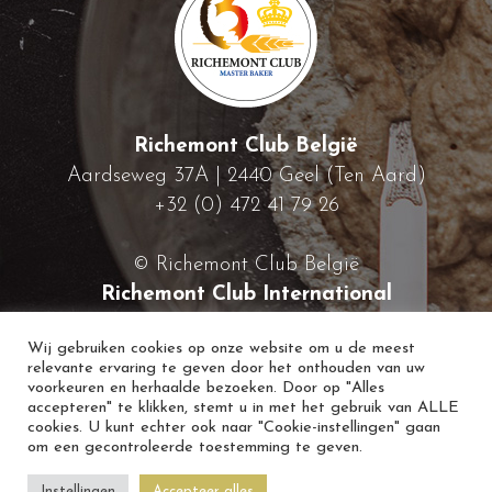
Richemont Club België
Aardseweg 37A | 2440 Geel (Ten Aard)
+32 (0) 472 41 79 26
© Richemont Club België
Richemont Club International
Wij gebruiken cookies op onze website om u de meest
relevante ervaring te geven door het onthouden van uw
voorkeuren en herhaalde bezoeken. Door op "Alles
accepteren" te klikken, stemt u in met het gebruik van ALLE
cookies. U kunt echter ook naar "Cookie-instellingen" gaan
om een gecontroleerde toestemming te geven.
Instellingen
Accepteer alles