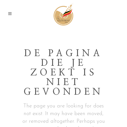
DE PAGINA
DIE JE
ZOEKT IS
NIET
GEVONDEN
The page you are looking for does
not exist. It may have been moved,
or removed altogether. Perhaps you