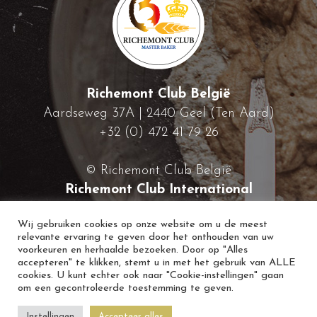
Richemont Club België
Aardseweg 37A | 2440 Geel (Ten Aard)
+32 (0) 472 41 79 26
© Richemont Club België
Richemont Club International
Wij gebruiken cookies op onze website om u de meest
relevante ervaring te geven door het onthouden van uw
voorkeuren en herhaalde bezoeken. Door op "Alles
accepteren" te klikken, stemt u in met het gebruik van ALLE
cookies. U kunt echter ook naar "Cookie-instellingen" gaan
om een gecontroleerde toestemming te geven.
Instellingen
Accepteer alles