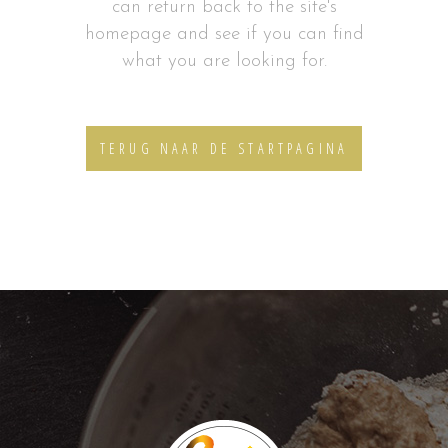
can return back to the site's
homepage and see if you can find
what you are looking for.
TERUG NAAR DE STARTPAGINA