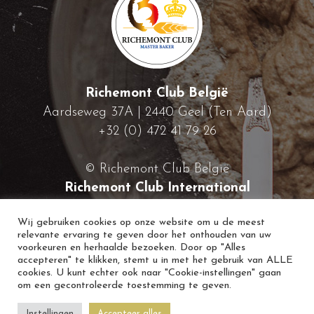
Richemont Club België
Aardseweg 37A | 2440 Geel (Ten Aard)
+32 (0) 472 41 79 26
© Richemont Club België
Richemont Club International
Wij gebruiken cookies op onze website om u de meest
relevante ervaring te geven door het onthouden van uw
voorkeuren en herhaalde bezoeken. Door op "Alles
accepteren" te klikken, stemt u in met het gebruik van ALLE
cookies. U kunt echter ook naar "Cookie-instellingen" gaan
om een gecontroleerde toestemming te geven.
Instellingen
Accepteer alles