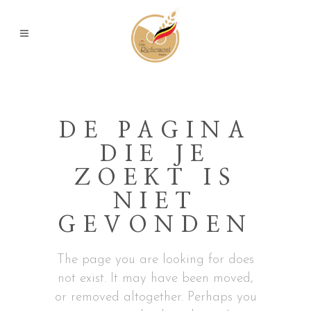
DE PAGINA
DIE JE
ZOEKT IS
NIET
GEVONDEN
The page you are looking for does
not exist. It may have been moved,
or removed altogether. Perhaps you